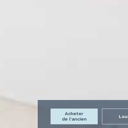
Acheter
Lou
de l'ancien