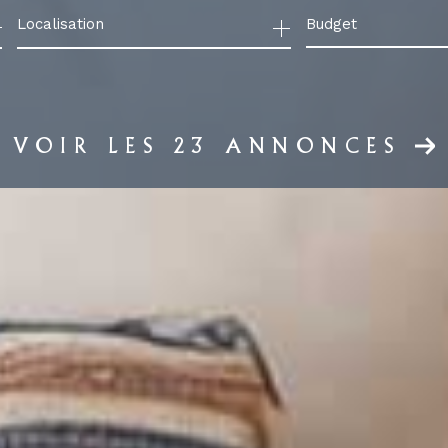
Budget
née
VOIR LES
23
ANNONCES