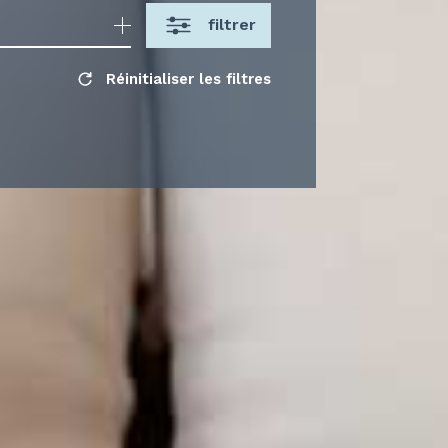
filtrer
Réinitialiser les filtres