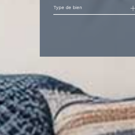
Type de bien
de l'ancien
à l'an