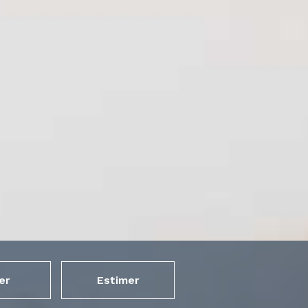
er
Estimer