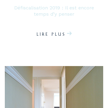
Défiscalisation 2019 : Il est encore
temps d’y penser
LIRE PLUS