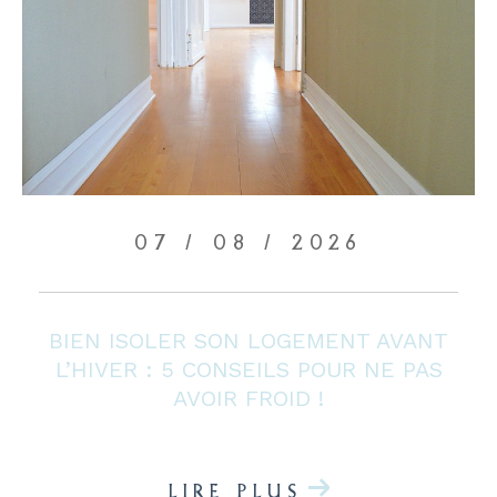
07 / 08 / 2026
BIEN ISOLER SON LOGEMENT AVANT
L’HIVER : 5 CONSEILS POUR NE PAS
AVOIR FROID !
LIRE PLUS