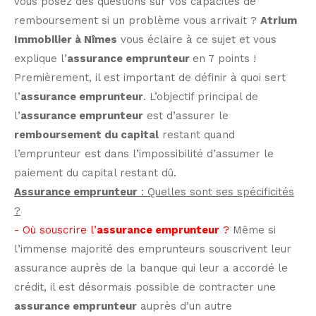
vous posez des questions sur vos capacités de
remboursement si un problème vous arrivait ?
Atrium
Immobilier à Nîmes
vous éclaire à ce sujet et vous
explique l’
assurance emprunteur
en 7 points !
Premièrement, il est important de définir à quoi sert
l’
assurance emprunteur
. L’objectif principal de
l’
assurance emprunteur
est d’assurer le
remboursement du capital
restant quand
l’emprunteur est dans l’impossibilité d’assumer le
paiement du capital restant dû.
Assurance emprunteur
: Quelles sont ses spécificités
?
- Où souscrire l’
assurance emprunteur
?
Même si
l’immense majorité des emprunteurs souscrivent leur
assurance auprès de la banque qui leur a accordé le
crédit, il est désormais possible de contracter une
assurance emprunteur
auprès d’un autre