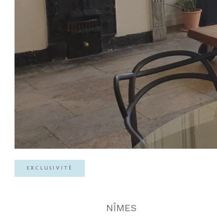
EXCLUSIVITÉ
NÎMES