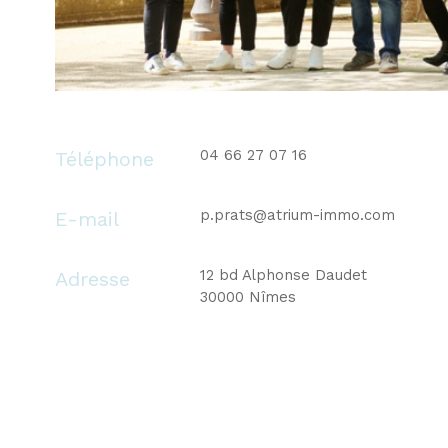
04 66 27 07 16
Téléphone
p.prats@atrium-immo.com
E-mail
12 bd Alphonse Daudet
Adresse
30000 Nîmes