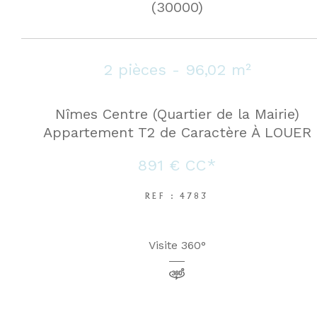
(30000)
2 pièces - 96,02 m²
Nîmes Centre (Quartier de la Mairie)
Appartement T2 de Caractère À LOUER
891 €
CC*
REF : 4783
Visite 360°