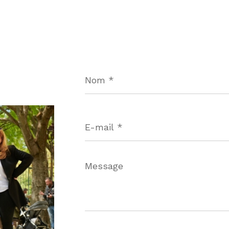
Nom
*
E-
mail
*
Message
*