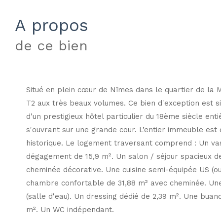
a propos
de ce bien
Situé en plein cœur de Nîmes dans le quartier de la 
T2 aux très beaux volumes. Ce bien d'exception est s
d'un prestigieux hôtel particulier du 18ème siècle ent
s'ouvrant sur une grande cour. L’entier immeuble es
historique. Le logement traversant comprend : Un vas
dégagement de 15,9 m². Un salon / séjour spacieux d
cheminée décorative. Une cuisine semi-équipée US (o
chambre confortable de 31,88 m² avec cheminée. Une
(salle d'eau). Un dressing dédié de 2,39 m². Une buand
m². Un WC indépendant.