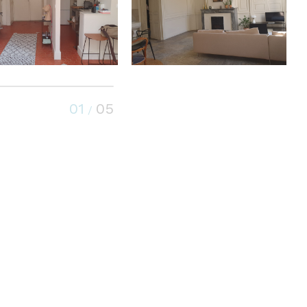
01
05
/